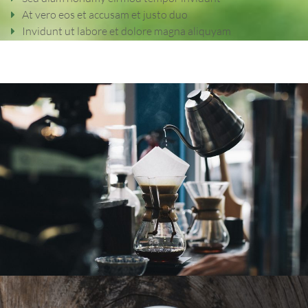
At vero eos et accusam et justo duo
Invidunt ut labore et dolore magna aliquyam